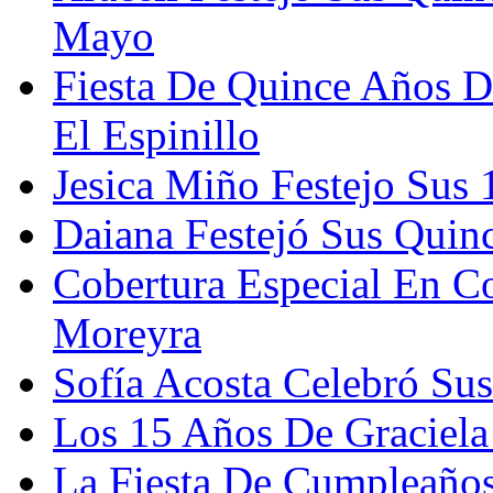
Mayo
Fiesta De Quince Años D
El Espinillo
Jesica Miño Festejo Sus
Daiana Festejó Sus Quin
Cobertura Especial En Co
Moreyra
Sofía Acosta Celebró Su
Los 15 Años De Graciela
La Fiesta De Cumpleaños