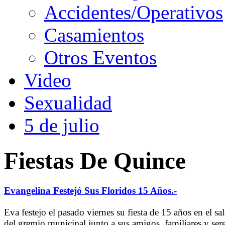
Accidentes/Operativos
Casamientos
Otros Eventos
Video
Sexualidad
5 de julio
Fiestas De Quince
Evangelina Festejó Sus Floridos 15 Años.-
Eva festejo el pasado viernes su fiesta de 15 años en el sa
del gremio municipal junto a sus amigos, familiares y ser