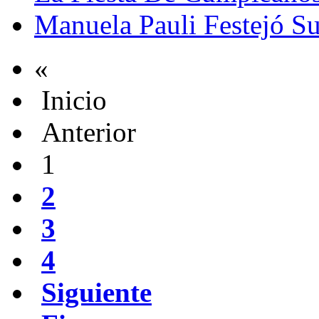
Manuela Pauli Festejó S
«
Inicio
Anterior
1
2
3
4
Siguiente